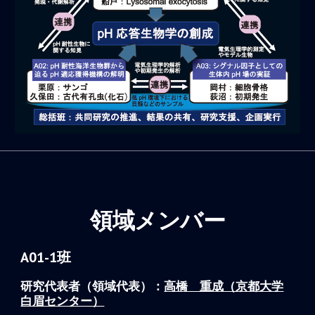
領域メンバー
A01-1班
研究代表者（領域代表）：
高橋 重成（京都大学
白眉センター）